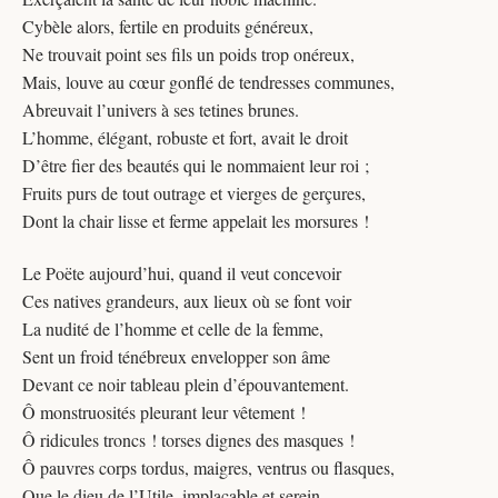
Cybèle alors, fertile en produits généreux,
Ne trouvait point ses fils un poids trop onéreux,
Mais, louve au cœur gonflé de tendresses communes,
Abreuvait l’univers à ses tetines brunes.
L’homme, élégant, robuste et fort, avait le droit
D’être fier des beautés qui le nommaient leur roi ;
Fruits purs de tout outrage et vierges de gerçures,
Dont la chair lisse et ferme appelait les morsures !
Le Poëte aujourd’hui, quand il veut concevoir
Ces natives grandeurs, aux lieux où se font voir
La nudité de l’homme et celle de la femme,
Sent un froid ténébreux envelopper son âme
Devant ce noir tableau plein d’épouvantement.
Ô monstruosités pleurant leur vêtement !
Ô ridicules troncs ! torses dignes des masques !
Ô pauvres corps tordus, maigres, ventrus ou flasques,
Que le dieu de l’Utile, implacable et serein,