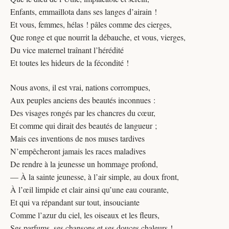
Enfants, emmaillota dans ses langes d’airain !
Et vous, femmes, hélas ! pâles comme des cierges,
Que ronge et que nourrit la débauche, et vous, vierges,
Du vice maternel traînant l’hérédité
Et toutes les hideurs de la fécondité !
Nous avons, il est vrai, nations corrompues,
Aux peuples anciens des beautés inconnues :
Des visages rongés par les chancres du cœur,
Et comme qui dirait des beautés de langueur ;
Mais ces inventions de nos muses tardives
N’empêcheront jamais les races maladives
De rendre à la jeunesse un hommage profond,
— À la sainte jeunesse, à l’air simple, au doux front,
À l’œil limpide et clair ainsi qu’une eau courante,
Et qui va répandant sur tout, insouciante
Comme l’azur du ciel, les oiseaux et les fleurs,
Ses parfums, ses chansons et ses douces chaleurs !