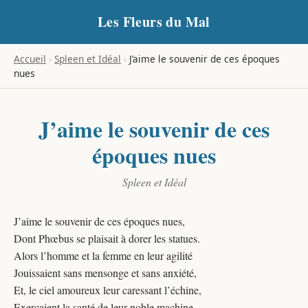
Les Fleurs du Mal
Accueil
›
Spleen et Idéal
›
J’aime le souvenir de ces époques
nues
J’aime le souvenir de ces
époques nues
Spleen et Idéal
J’aime le souvenir de ces époques nues,
Dont Phœbus se plaisait à dorer les statues.
Alors l’homme et la femme en leur agilité
Jouissaient sans mensonge et sans anxiété,
Et, le ciel amoureux leur caressant l’échine,
Exerçaient la santé de leur noble machine.