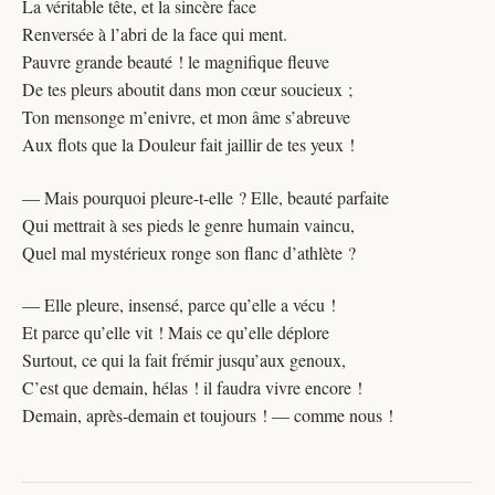
La véritable tête, et la sincère face
Renversée à l’abri de la face qui ment.
Pauvre grande beauté ! le magnifique fleuve
De tes pleurs aboutit dans mon cœur soucieux ;
Ton mensonge m’enivre, et mon âme s’abreuve
Aux flots que la Douleur fait jaillir de tes yeux !
— Mais pourquoi pleure-t-elle ? Elle, beauté parfaite
Qui mettrait à ses pieds le genre humain vaincu,
Quel mal mystérieux ronge son flanc d’athlète ?
— Elle pleure, insensé, parce qu’elle a vécu !
Et parce qu’elle vit ! Mais ce qu’elle déplore
Surtout, ce qui la fait frémir jusqu’aux genoux,
C’est que demain, hélas ! il faudra vivre encore !
Demain, après-demain et toujours ! — comme nous !