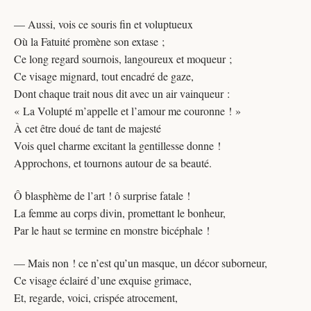
— Aussi, vois ce souris fin et voluptueux
Où la Fatuité promène son extase ;
Ce long regard sournois, langoureux et moqueur ;
Ce visage mignard, tout encadré de gaze,
Dont chaque trait nous dit avec un air vainqueur :
« La Volupté m’appelle et l’amour me couronne ! »
À cet être doué de tant de majesté
Vois quel charme excitant la gentillesse donne !
Approchons, et tournons autour de sa beauté.
Ô blasphème de l’art ! ô surprise fatale !
La femme au corps divin, promettant le bonheur,
Par le haut se termine en monstre bicéphale !
— Mais non ! ce n’est qu’un masque, un décor suborneur,
Ce visage éclairé d’une exquise grimace,
Et, regarde, voici, crispée atrocement,