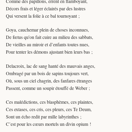
Comme des papillons, errent en flamboyant,
Décors frais et léger éclairés par des lustres
Qui versent la folie à ce bal tournoyant ;
Goya, cauchemar plein de choses inconnues,
De fœtus qu’on fait cuire au milieu des sabbats,
De vieilles au miroir et d’enfants toutes nues,
Pour tenter les démons ajustant bien leurs bas ;
Delacroix, lac de sang hanté des mauvais anges,
Ombragé par un bois de sapins toujours vert,
Où, sous un ciel chagrin, des fanfares étranges
Passent, comme un soupir étouffé de Weber ;
Ces malédictions, ces blasphèmes, ces plaintes,
Ces extases, ces cris, ces pleurs, ces Te Deum,
Sont un écho redit par mille labyrinthes ;
C’est pour les cœurs mortels un divin opium !